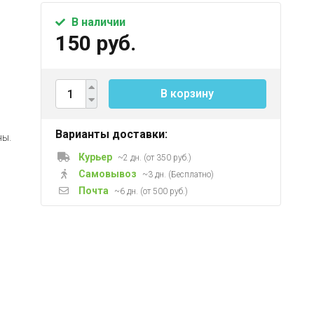
В наличии
150 руб.
и
В корзину
Варианты доставки:
ны.
Курьер
~2 дн. (от 350 руб.)
Самовывоз
~3 дн. (Бесплатно)
Почта
~6 дн. (от 500 руб.)