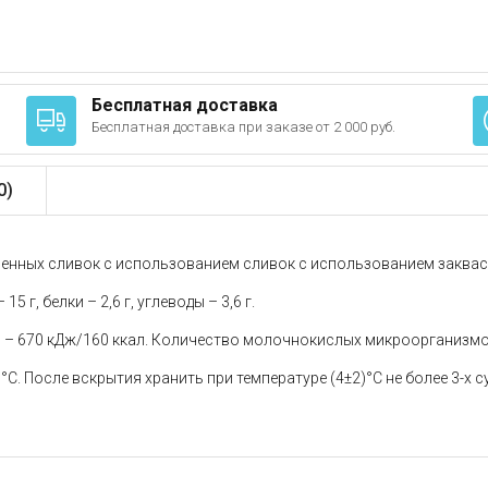
Бесплатная доставка
Бесплатная доставка при заказе от 2 000 руб.
0
)
енных сливок с использованием сливок с использованием заквас
 г, белки – 2,6 г, углеводы – 3,6 г.
ь) – 670 кДж/160 ккал. Количество молочнокислых микроорганизмо
°C. После вскрытия хранить при температуре (4±2)°C не более 3-х с