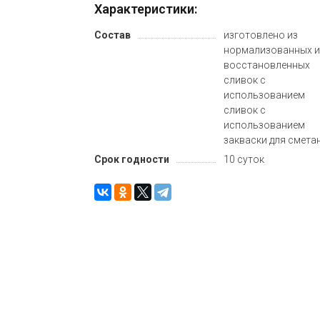
Характеристики:
Состав
изготовлено из
нормализованных 
восстановленных
сливок с
использованием
сливок с
использованием
закваски для смета
Срок годности
10 суток