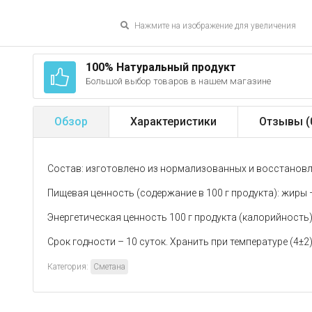
Нажмите на изображение для увеличения
100% Натуральный продукт
Большой выбор товаров в нашем магазине
Обзор
Характеристики
Отзывы (
Состав: изготовлено из нормализованных и восстановл
Пищевая ценность (содержание в 100 г продукта): жиры – 15
Энергетическая ценность 100 г продукта (калорийност
Срок годности – 10 суток. Хранить при температуре (4±2)
Категория:
Сметана