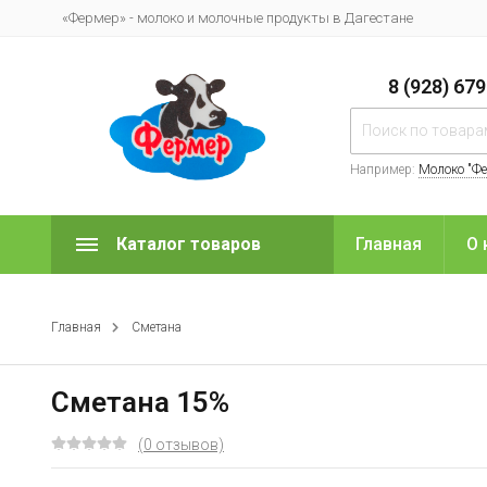
«Фермер» - молоко и молочные продукты в Дагестане
8 (928) 67
Например:
Молоко "Ф
Каталог товаров
Главная
О 
Главная
Сметана
Сметана 15%
(0 отзывов)