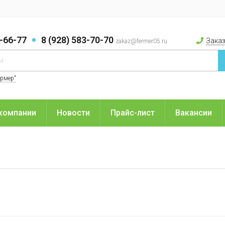
9-66-77
8 (928) 583-70-70
Заказ
zakaz@fermer05.ru
ермер"
компании
Новости
Прайс-лист
Вакансии