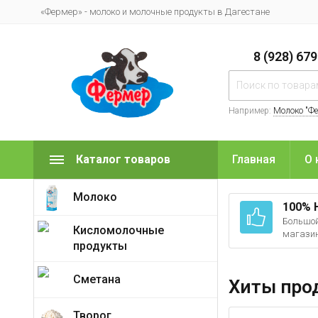
«Фермер» - молоко и молочные продукты в Дагестане
8 (928) 67
Например:
Молоко "Ф
Каталог товаров
Главная
О 
Молоко
100% 
Большой
Кисломолочные
магази
продукты
Сметана
Хиты про
Творог