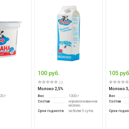
100 руб.
105 руб
(0)
Молоко 2,5%
Молоко 3
00 г
Вес
1000 г
Вес
Состав
нормализованное
Состав
молоко.
Срок годности
не более 5 суток
Срок годно