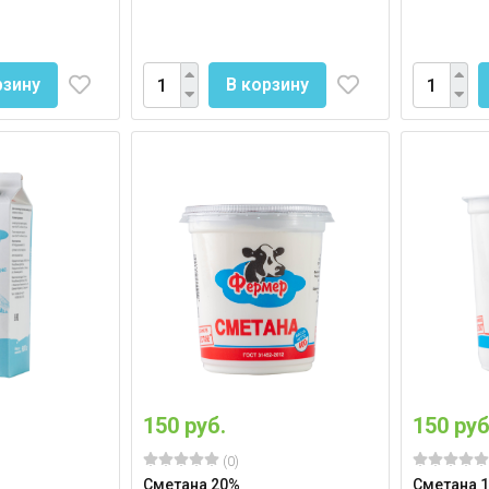
рзину
В корзину
150 руб.
150 руб
(0)
Сметана 20%
Сметана 