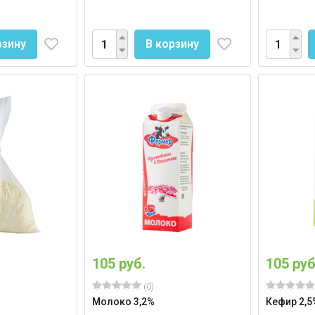
рзину
В корзину
105 руб.
105 руб
(0)
Молоко 3,2%
Кефир 2,5