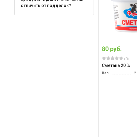
отличить от подделок?
80 руб.
(0)
Сметана 20 %
Вес
2