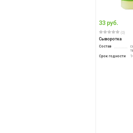
33 руб.
(0)
Сыворотка
Состав
с
т
Срок годности
1