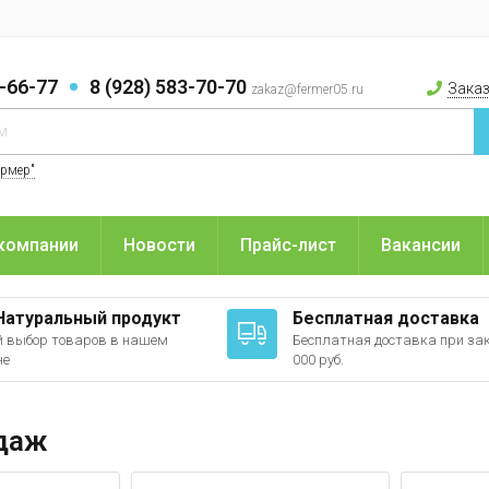
9-66-77
8 (928) 583-70-70
Заказ
zakaz@fermer05.ru
ермер"
компании
Новости
Прайс-лист
Вакансии
Натуральный продукт
Бесплатная доставка
 выбор товаров в нашем
Бесплатная доставка при зак
не
000 руб.
даж