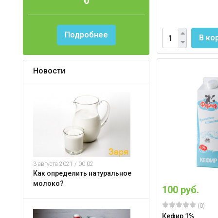
0
Подробнее
В ко
Новости
3 августа 2021 / 00:02
Как определить натуральное
молоко?
100 руб.
(0)
Кефир 1%