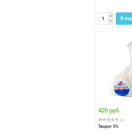
В ко
420 руб.
(0)
Творог 5%